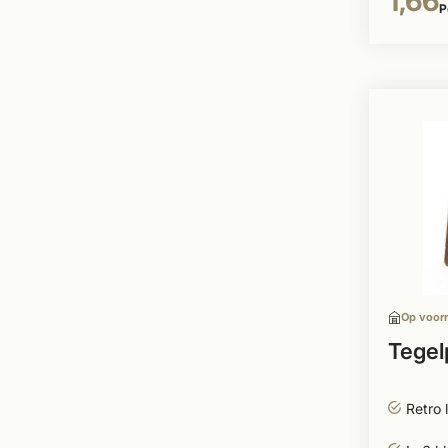
1,66
P
Op voor
Tegel
Retro 