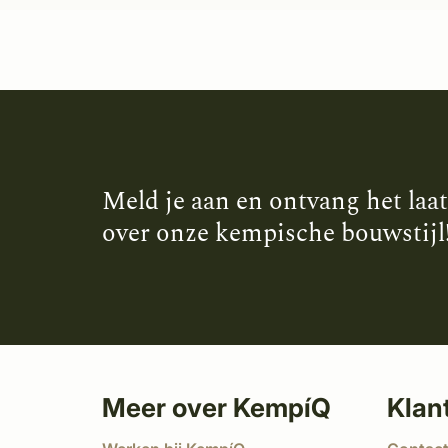
Meld je aan en ontvang het laa
over onze kempische bouwstijl
Meer over KempíQ
Klan