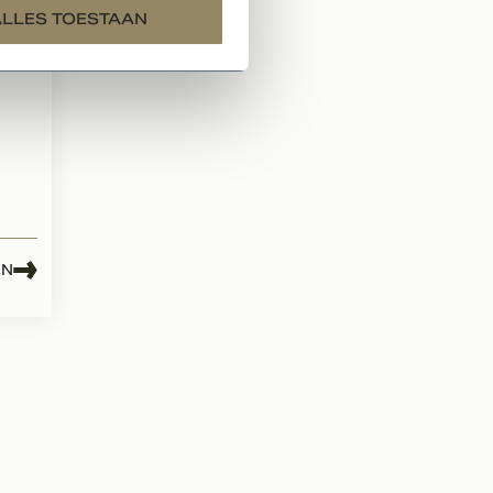
ALLES TOESTAAN
in
EN