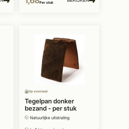
1,68
EN
BEKIJKEN
Per stuk
Op voorraad
Tegelpan donker
bezand - per stuk
Natuurlijke uitstraling