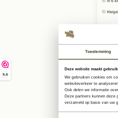
In 6 k
Kleig
1,66
P
Toestemming
Deze website maakt gebruik
9,6
We gebruiken cookies om cont
websiteverkeer te analyseren
Ook delen we informatie over
Deze partners kunnen deze g
verzameld op basis van uw g
Op voor