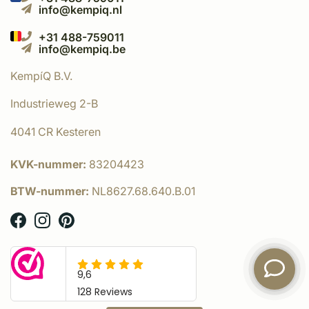
info@kempiq.nl
+31 488-759011
info@kempiq.be
KempíQ B.V.
Industrieweg 2-B
4041 CR Kesteren
KVK-nummer:
83204423
BTW-nummer:
NL8627.68.640.B.01