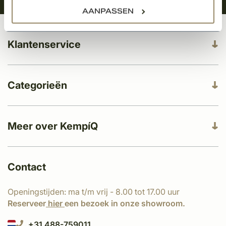
AANPASSEN
Klantenservice
Categorieën
Meer over KempíQ
Contact
Openingstijden: ma t/m vrij - 8.00 tot 17.00 uur
Reserveer
hier
een bezoek in onze showroom.
+31 488-759011