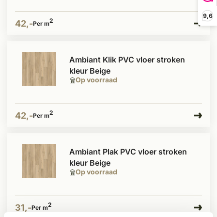
9,6
2
42,-
Per m
Ambiant Klik PVC vloer stroken
kleur Beige
Op voorraad
2
42,-
Per m
Ambiant Plak PVC vloer stroken
kleur Beige
Op voorraad
2
31,-
Per m