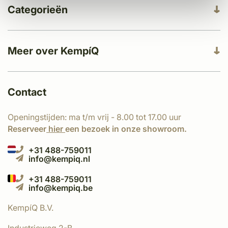
Categorieën
Meer over KempíQ
Contact
Openingstijden: ma t/m vrij - 8.00 tot 17.00 uur
Reserveer
hier
een bezoek in onze showroom.
+31 488-759011
info@kempiq.nl
+31 488-759011
info@kempiq.be
KempíQ B.V.