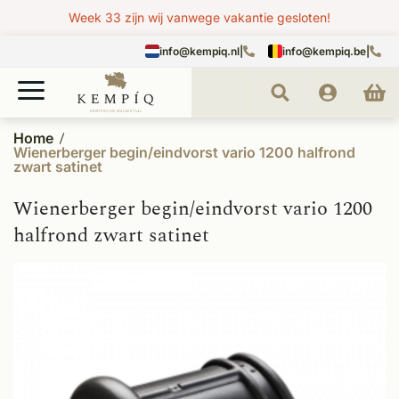
Week 33 zijn wij vanwege vakantie gesloten!
info@kempiq.nl
|
info@kempiq.be
|
Home
Wienerberger begin/eindvorst vario 1200 halfrond
zwart satinet
Wienerberger begin/eindvorst vario 1200
halfrond zwart satinet