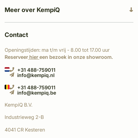
Meer over KempíQ
Contact
Openingstijden: ma t/m vrij - 8.00 tot 17.00 uur
Reserveer
hier
een bezoek in onze showroom.
+31 488-759011
info@kempiq.nl
+31 488-759011
info@kempiq.be
KempíQ B.V.
Industrieweg 2-B
4041 CR Kesteren