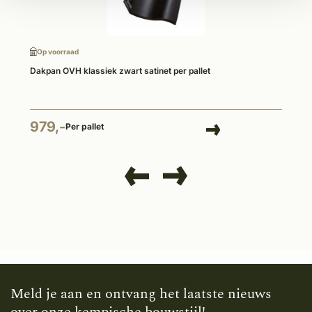
Op voorraad
Dakpan OVH klassiek zwart satinet per pallet
979,-
Per pallet
Meld je aan en ontvang het laatste nieuws
over onze kempische bouwstijl!