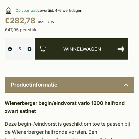
Op voorraad
Levertijd: 4-6 werkdagen
€282,78
Incl. BTW
€47,95 per stuk
WINKELWAGEN
Productinformatie
Wienerberger begin/eindvorst vario 1200 halfrond
zwart satinet
Deze begin-/eindvorst is geschikt om toe te passen bij
de Wienerberger halfronde vorsten. Een