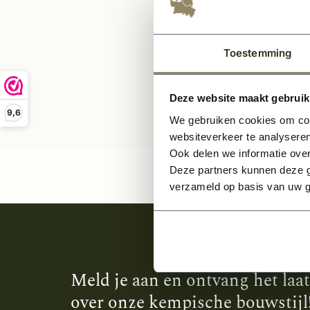
79,5
Toestemming
Deze website maakt gebruik
9,6
We gebruiken cookies om cont
websiteverkeer te analyseren
Ook delen we informatie over
Deze partners kunnen deze g
verzameld op basis van uw g
Meld je aan en ontvang het laa
over onze kempische bouwstijl