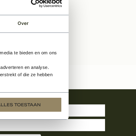
Over
 media te bieden en om ons
 adverteren en analyse.
rstrekt of die ze hebben
uwsbrief
ALLES TOESTAAN