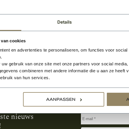
0
BEKIJKEN
Per paar
Details
 van cookies
ent en advertenties te personaliseren, om functies voor social
.
 uw gebruik van onze site met onze partners voor social media,
egevens combineren met andere informatie die u aan ze heeft ve
ebruik van hun services.
Aanmelden voor de nie
AANPASSEN
tste nieuws
!