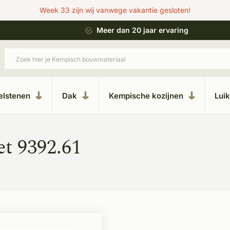
Week 33 zijn wij vanwege vakantie gesloten!
 bouwstijl
Meer dan 20 jaar ervaring
elstenen
Dak
Kempische kozijnen
Lui
t 9392.61