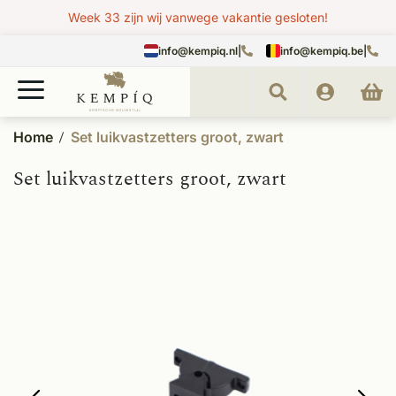
Week 33 zijn wij vanwege vakantie gesloten!
info@kempiq.nl
|
info@kempiq.be
|
Home
Set luikvastzetters groot, zwart
Set luikvastzetters groot, zwart