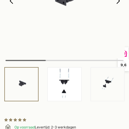
9,6
Op voorraad
Levertijd: 2-3 werkdagen