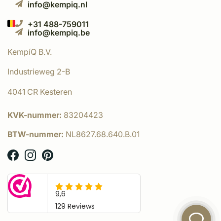
info@kempiq.nl
+31 488-759011
info@kempiq.be
KempíQ B.V.
Industrieweg 2-B
4041 CR Kesteren
KVK-nummer:
83204423
BTW-nummer:
NL8627.68.640.B.01