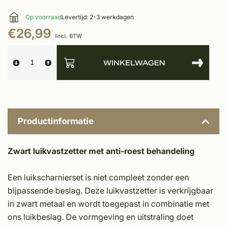
Op voorraad
Levertijd: 2-3 werkdagen
€26,99
Incl. BTW
WINKELWAGEN
Productinformatie
Zwart luikvastzetter met anti-roest behandeling
Een luikscharnierset is niet compleet zonder een
bijpassende beslag. Deze luikvastzetter is verkrijgbaar
in zwart metaal en wordt toegepast in combinatie met
ons luikbeslag. De vormgeving en uitstraling doet