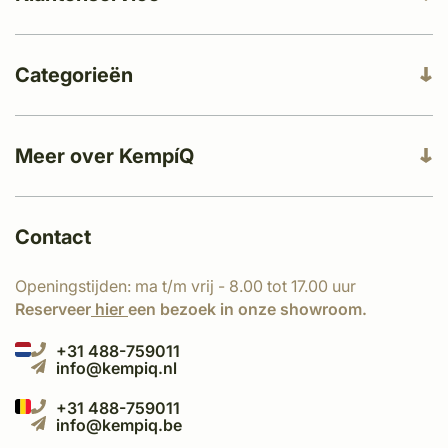
Categorieën
Meer over KempíQ
Contact
Openingstijden: ma t/m vrij - 8.00 tot 17.00 uur
Reserveer
hier
een bezoek in onze showroom.
+31 488-759011
info@kempiq.nl
+31 488-759011
info@kempiq.be