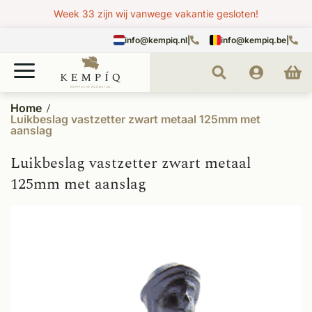
Week 33 zijn wij vanwege vakantie gesloten!
info@kempiq.nl
|
info@kempiq.be
|
Home
Luikbeslag vastzetter zwart metaal 125mm met
aanslag
Luikbeslag vastzetter zwart metaal
125mm met aanslag