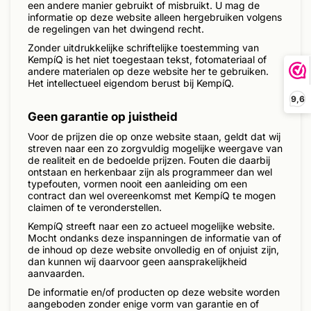
een andere manier gebruikt of misbruikt. U mag de
informatie op deze website alleen hergebruiken volgens
de regelingen van het dwingend recht.
Zonder uitdrukkelijke schriftelijke toestemming van
KempíQ is het niet toegestaan tekst, fotomateriaal of
andere materialen op deze website her te gebruiken.
Het intellectueel eigendom berust bij KempíQ.
9,6
Geen garantie op juistheid
Voor de prijzen die op onze website staan, geldt dat wij
streven naar een zo zorgvuldig mogelijke weergave van
de realiteit en de bedoelde prijzen. Fouten die daarbij
ontstaan en herkenbaar zijn als programmeer dan wel
typefouten, vormen nooit een aanleiding om een
contract dan wel overeenkomst met KempíQ te mogen
claimen of te veronderstellen.
KempíQ streeft naar een zo actueel mogelijke website.
Mocht ondanks deze inspanningen de informatie van of
de inhoud op deze website onvolledig en of onjuist zijn,
dan kunnen wij daarvoor geen aansprakelijkheid
aanvaarden.
De informatie en/of producten op deze website worden
aangeboden zonder enige vorm van garantie en of