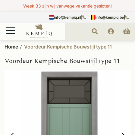
Week 33 zijn wij vanwege vakantie gesloten!
info@kempiq.nl
|
info@kempiq.be
|
Home
Voordeur Kempische Bouwstijl type 11
Voordeur Kempische Bouwstijl type 11