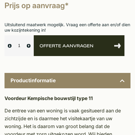
Prijs op aanvraag*
Uitsluitend maatwerk mogelijk. Vraag een offerte aan en/of dien
uw kozijntekening in!
OFFERTE AANVRAGEN
Productinformatie
Voordeur Kempische bouwstijl type 11
De entree van een woning is vaak gesitueerd aan de
zichtzijde en is daarmee het visitekaartje van uw
woning. Het is daarom van groot belang dat de
voordeur met zorg uitgekozen word. Wij bieden