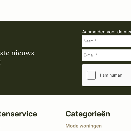
Aanmelden voor de nie
tste nieuws
!
tenservice
Categorieën
t
Modelwoningen