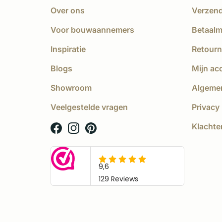
Over ons
Verzen
Voor bouwaannemers
Betaal
Inspiratie
Retourn
Blogs
Mijn ac
Showroom
Algeme
Veelgestelde vragen
Privacy 
Klachte