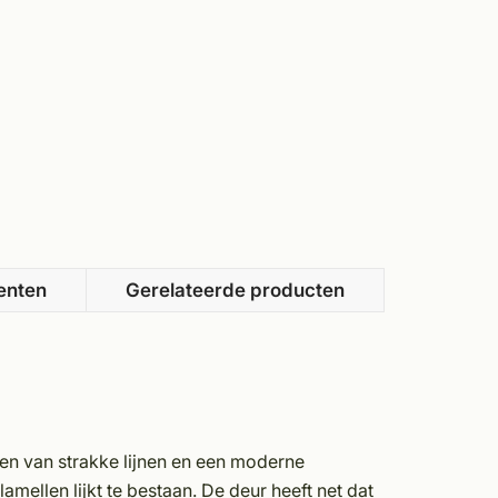
enten
Gerelateerde producten
ien van strakke lijnen en een moderne
lamellen lijkt te bestaan. De deur heeft net dat