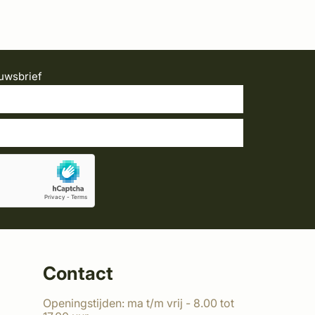
uwsbrief
Contact
Openingstijden: ma t/m vrij - 8.00 tot