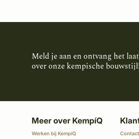
Meld je aan en ontvang het laa
over onze kempische bouwstijl
Meer over KempíQ
Klan
Werken bij KempíQ
Contac