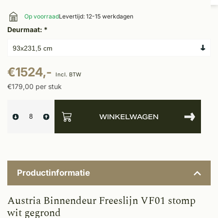
Op voorraad
Levertijd: 12-15 werkdagen
Deurmaat:
*
€1524,-
Incl. BTW
€179,00 per stuk
WINKELWAGEN
Productinformatie
Austria Binnendeur Freeslijn VF01 stomp
wit gegrond