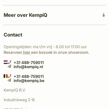
Meer over KempíQ
Contact
Openingstijden: ma t/m vrij - 8.00 tot 17.00 uur
Reserveer
hier
een bezoek in onze showroom.
+31 488-759011
info@kempiq.nl
+31 488-759011
info@kempiq.be
KempíQ B.V.
Industrieweg 2-B