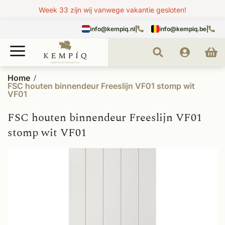
Week 33 zijn wij vanwege vakantie gesloten!
info@kempiq.nl
|
info@kempiq.be
|
Home
FSC houten binnendeur Freeslijn VF01 stomp wit
VF01
FSC houten binnendeur Freeslijn VF01
stomp wit VF01