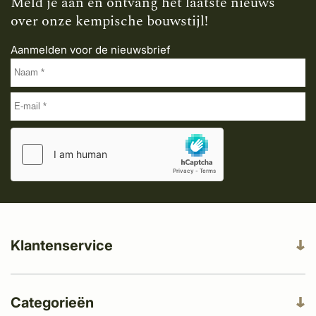
Meld je aan en ontvang het laatste nieuws
over onze kempische bouwstijl!
Aanmelden voor de nieuwsbrief
Klantenservice
Categorieën