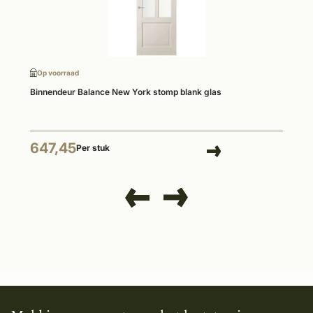
Op voorraad
Binnendeur Balance New York stomp blank glas
647,45
Per stuk