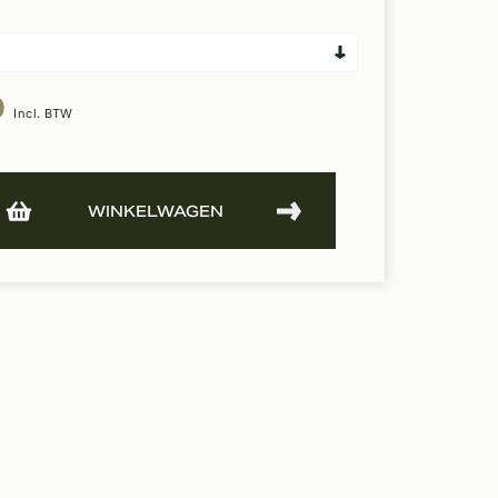
0
Incl. BTW
WINKELWAGEN