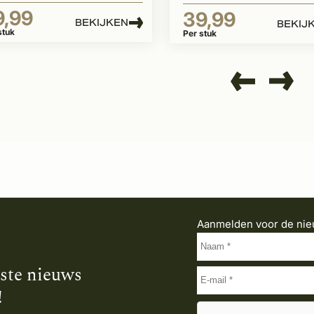
9,99
39,99
BEKIJKEN
BEKIJ
stuk
Per stuk
Aanmelden voor de nie
tste nieuws
!