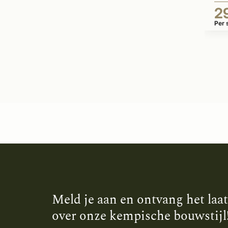
2
Per 
Meld je aan en ontvang het laa
over onze kempische bouwstijl