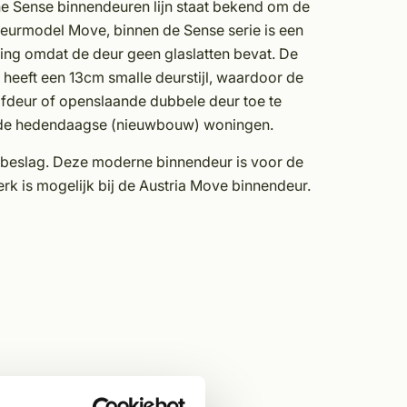
ne Sense binnendeuren lijn staat bekend om de
deurmodel Move, binnen de Sense serie is een
ling omdat de deur geen glaslatten bevat. De
heeft een 13cm smalle deurstijl, waardoor de
ifdeur of openslaande dubbele deur toe te
in de hedendaagse (nieuwbouw) woningen.
urbeslag. Deze moderne binnendeur is voor de
k is mogelijk bij de Austria Move binnendeur.