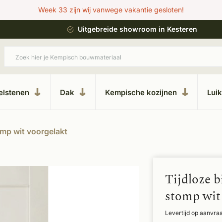
Week 33 zijn wij vanwege vakantie gesloten!
ing
Uitgebreide showroom in Kesteren
elstenen
Dak
Kempische kozijnen
Lui
mp wit voorgelakt
Tijdloze 
stomp wit
Levertijd op aanvra