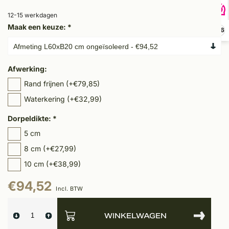
12-15 werkdagen
Maak een keuze:
*
9,6
Afwerking:
Rand frijnen (+€79,85)
Waterkering (+€32,99)
Dorpeldikte:
*
5 cm
8 cm (+€27,99)
10 cm (+€38,99)
€94,52
Incl. BTW
WINKELWAGEN