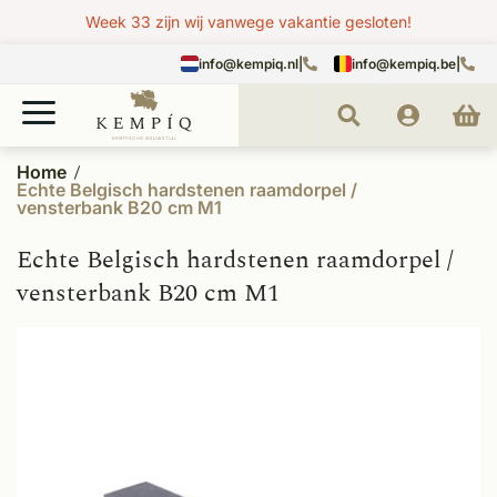
Week 33 zijn wij vanwege vakantie gesloten!
info@kempiq.nl
|
info@kempiq.be
|
Home
Echte Belgisch hardstenen raamdorpel /
vensterbank B20 cm M1
Echte Belgisch hardstenen raamdorpel /
vensterbank B20 cm M1