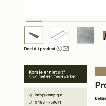
Deel dit product:
Kom je er niet uit?
Chat
met een medewerker
Pr
info@kempiq.nl
Belgi
0488 - 759011