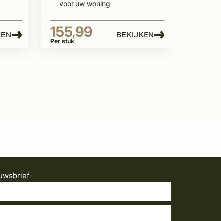
voor uw woning
155,99
KEN
BEKIJKEN
Per stuk
uwsbrief