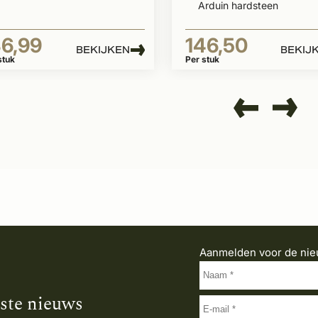
Arduin hardsteen
36,99
146,50
BEKIJKEN
BEKIJ
stuk
Per stuk
Aanmelden voor de nie
tste nieuws