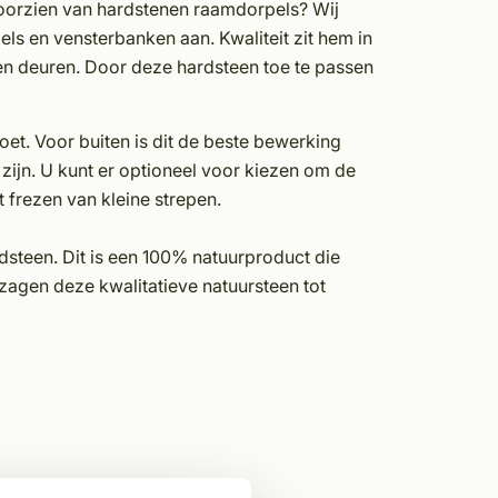
 voorzien van hardstenen raamdorpels? Wij
ls en vensterbanken aan. Kwaliteit zit hem in
 en deuren. Door deze hardsteen toe te passen
t. Voor buiten is dit de beste bewerking
jn. U kunt er optioneel voor kiezen om de
t frezen van kleine strepen.
dsteen. Dit is een 100% natuurproduct die
zagen deze kwalitatieve natuursteen tot