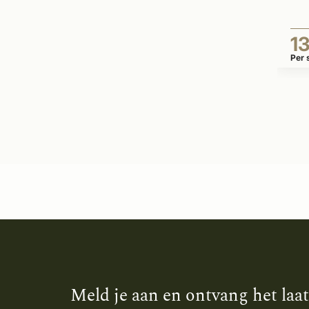
1
Per 
Meld je aan en ontvang het laa