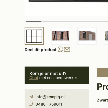
Deel dit product:
Kom je er niet uit?
Chat
met een medewerker
Pr
info@kempiq.nl
Zwart
0488 - 759011