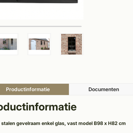
Productinformatie
Documenten
oductinformatie
 stalen gevelraam enkel glas, vast model B98 x H82 cm