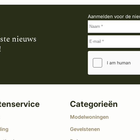
Aanmelden voor de nie
tste nieuws
!
tenservice
Categorieën
t
Modelwoningen
ding
Gevelstenen