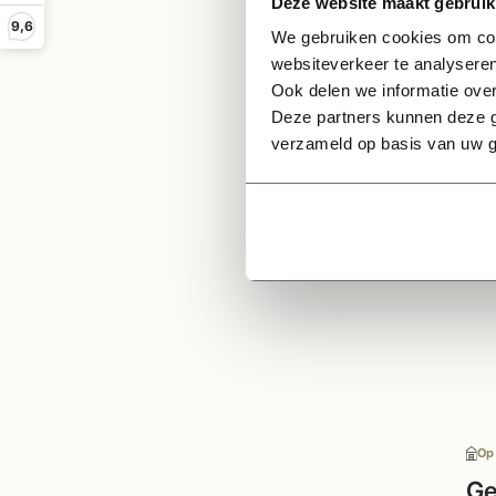
Deze website maakt gebruik
Onze 
9,6
We gebruiken cookies om cont
voorz
websiteverkeer te analyseren
Ook delen we informatie over
Deze partners kunnen deze g
Ge
verzameld op basis van uw g
Op
Ge