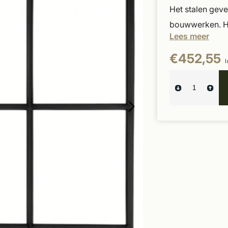
Het stalen geve
bouwwerken. Het
Lees meer
€452,55
I