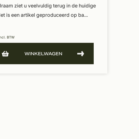
lraam ziet u veelvuldig terug in de huidige
 is een artikel geproduceerd op ba...
ncl. BTW
WINKELWAGEN