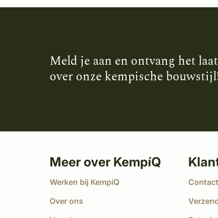
Meld je aan en ontvang het laa
over onze kempische bouwstijl
Meer over KempíQ
Klan
Werken bij KempíQ
Contac
Over ons
Verzen