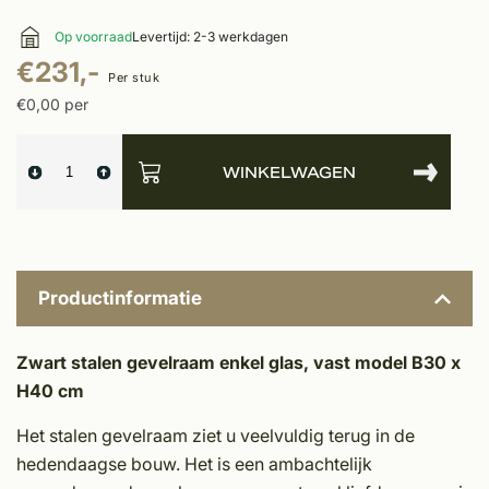
Op voorraad
Levertijd: 2-3 werkdagen
€231,-
Per stuk
€0,00 per
WINKELWAGEN
Productinformatie
Zwart stalen gevelraam enkel glas, vast model B30 x
H40 cm
Het stalen gevelraam ziet u veelvuldig terug in de
hedendaagse bouw. Het is een ambachtelijk