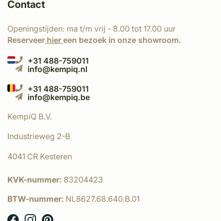
Contact
Openingstijden: ma t/m vrij - 8.00 tot 17.00 uur
Reserveer
hier
een bezoek in onze showroom.
+31 488-759011
info@kempiq.nl
+31 488-759011
info@kempiq.be
KempíQ B.V.
Industrieweg 2-B
4041 CR Kesteren
KVK-nummer:
83204423
BTW-nummer:
NL8627.68.640.B.01