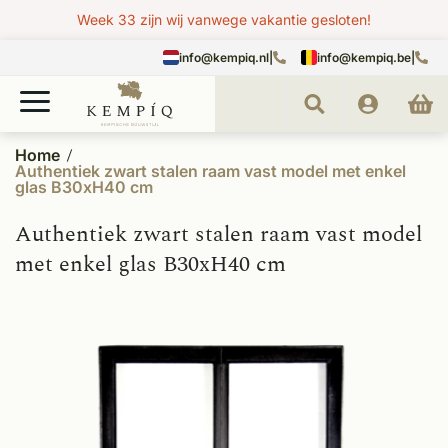
Week 33 zijn wij vanwege vakantie gesloten!
info@kempiq.nl
|
info@kempiq.be
|
Home
Authentiek zwart stalen raam vast model met enkel
glas B30xH40 cm
Authentiek zwart stalen raam vast model
met enkel glas B30xH40 cm