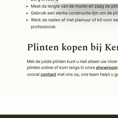
Meet de lengte van de muren en zaag de plin
Gebruik een sterke constructie lijm om de pl
Werk de naden af met plamuur of kit voor ee
professional.
Plinten kopen bij K
Met de juiste plinten kunt u niet alleen uw vlo
plinten online of kom langs in onze
showroom
vooral
contact
met ons op, ons team helpt u g