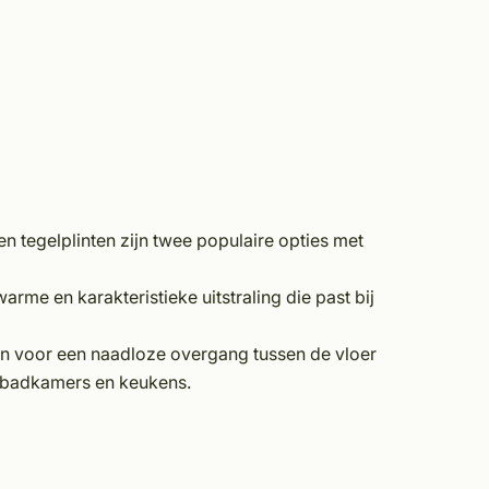
en tegelplinten zijn twee populaire opties met
rme en karakteristieke uitstraling die past bij
en voor een naadloze overgang tussen de vloer
s badkamers en keukens.