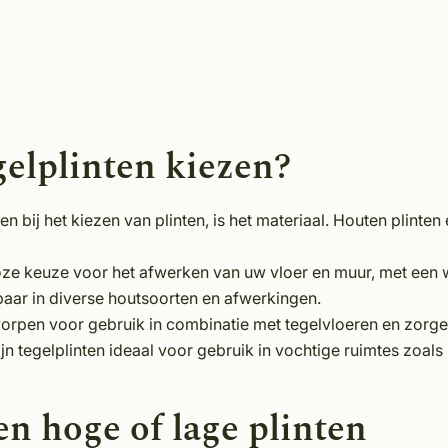
gelplinten kiezen?
 bij het kiezen van plinten, is het materiaal. Houten plinten 
loze keuze voor het afwerken van uw vloer en muur, met een wa
jgbaar in diverse houtsoorten en afwerkingen.
worpen voor gebruik in combinatie met tegelvloeren en zorg
n tegelplinten ideaal voor gebruik in vochtige ruimtes zoal
n hoge of lage plinten