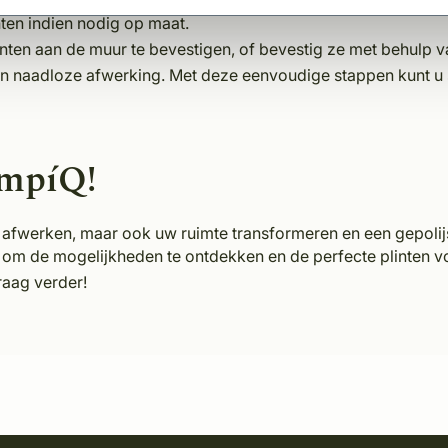
ten indien nodig op maat.
inten aan de muur te bevestigen, of bevestig ze met behulp v
n naadloze afwerking. Met deze eenvoudige stappen kunt u s
empíQ!
er afwerken, maar ook uw ruimte transformeren en een gepolijs
om de mogelijkheden te ontdekken en de perfecte plinten vo
raag verder!