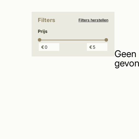
Filters
Filters herstellen
Prijs
€
€
Geen 
gevon