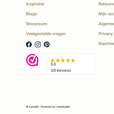
Inspiratie
Retourn
Blogs
Mijn ac
Showroom
Algeme
Veelgestelde vragen
Privacy 
Klachte
© KempíQ
- Powered by:
emarkable