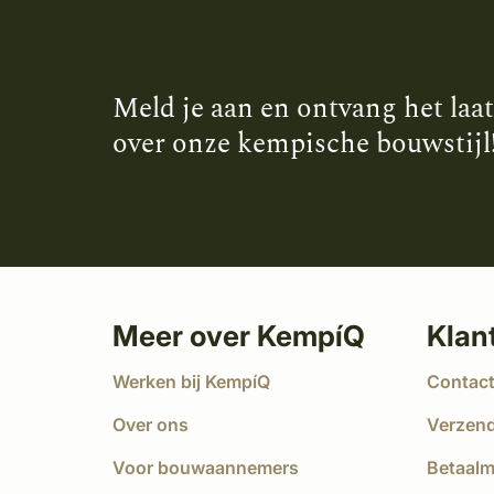
Meld je aan en ontvang het laa
over onze kempische bouwstijl
Meer over KempíQ
Klan
Werken bij KempíQ
Contac
Over ons
Verzen
Voor bouwaannemers
Betaal