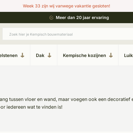
Week 33 zijn wij vanwege vakantie gesloten!
 bouwstijl
Meer dan 20 jaar ervaring
elstenen
Dak
Kempische kozijnen
Lui
rgang tussen vloer en wand, maar voegen ook een decoratief e
r iedereen wat te vinden is!