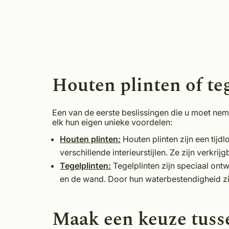
Houten plinten of te
Een van de eerste beslissingen die u moet nemen
elk hun eigen unieke voordelen:
Houten plinten:
Houten plinten zijn een tijd
verschillende interieurstijlen. Ze zijn verkri
Tegelplinten:
Tegelplinten zijn speciaal ont
en de wand. Door hun waterbestendigheid zij
Maak een keuze tusse