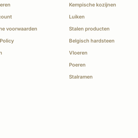
eren
Kempische kozijnen
count
Luiken
ne voorwaarden
Stalen producten
Policy
Belgisch hardsteen
n
Vloeren
Poeren
Stalramen