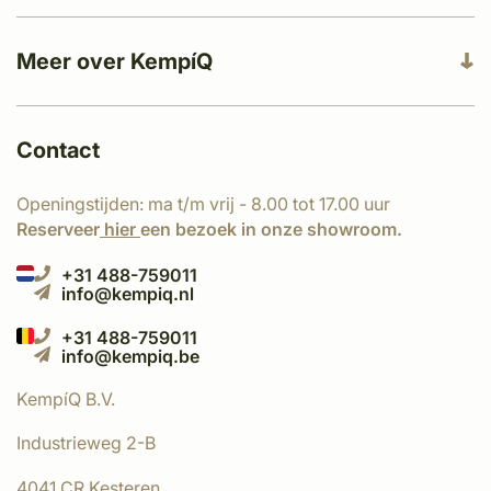
Meer over KempíQ
Contact
Openingstijden: ma t/m vrij - 8.00 tot 17.00 uur
Reserveer
hier
een bezoek in onze showroom.
+31 488-759011
info@kempiq.nl
+31 488-759011
info@kempiq.be
KempíQ B.V.
Industrieweg 2-B
4041 CR Kesteren