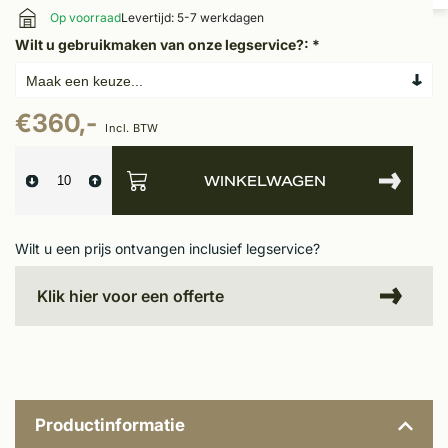
Op voorraad
Levertijd: 5-7 werkdagen
Wilt u gebruikmaken van onze legservice?:
*
€360,-
Incl. BTW
WINKELWAGEN
Wilt u een prijs ontvangen inclusief legservice?
Klik hier voor een offerte
Productinformatie