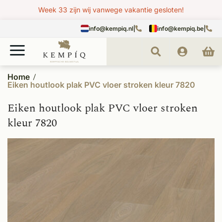
Week 33 zijn wij vanwege vakantie gesloten!
info@kempiq.nl
|
info@kempiq.be
|
Home
Eiken houtlook plak PVC vloer stroken kleur 7820
Eiken houtlook plak PVC vloer stroken
kleur 7820