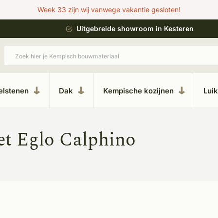
Week 33 zijn wij vanwege vakantie gesloten!
ing
Uitgebreide showroom in Kesteren
elstenen
Dak
Kempische kozijnen
Lui
et Eglo Calphino