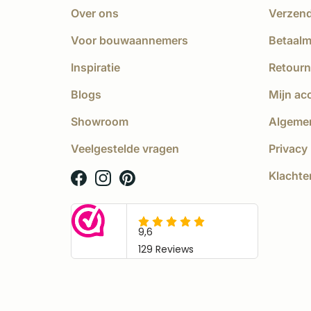
Over ons
Verzen
Voor bouwaannemers
Betaal
Inspiratie
Retourn
Blogs
Mijn ac
Showroom
Algeme
Veelgestelde vragen
Privacy 
Klachte