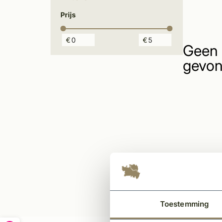
Prijs
€
€
Geen 
gevon
Toestemming