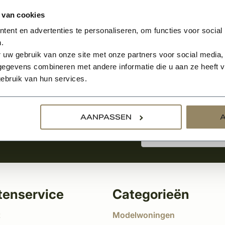
 van cookies
ent en advertenties te personaliseren, om functies voor social
.
Aanmelden voor de nie
 uw gebruik van onze site met onze partners voor social media,
egevens combineren met andere informatie die u aan ze heeft ve
ebruik van hun services.
tste nieuws
!
AANPASSEN
tenservice
Categorieën
t
Modelwoningen