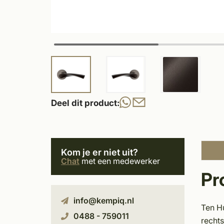
Deel dit product:
Kom je er niet uit?
Chat
met een medewerker
Pr
info@kempiq.nl
Ten H
0488 - 759011
rechts