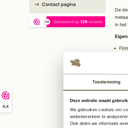
Contact pagina
De de
metaal
in het
Eigen
Fini
Kle
Mate
Len
Bre
Toestemming
Die
Deze website maakt gebruik
Ge
9,6
We gebruiken cookies om cont
websiteverkeer te analyseren
Ook delen we informatie over