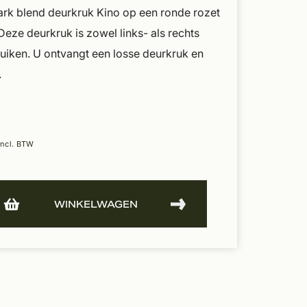
ark blend deurkruk Kino op een ronde rozet
ze deurkruk is zowel links- als rechts
uiken. U ontvangt een losse deurkruk en
.
Incl. BTW
WINKELWAGEN