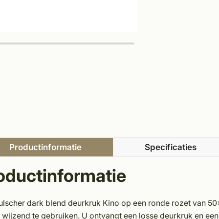
Productinformatie
Specificaties
oductinformatie
ulscher dark blend deurkruk Kino op een ronde rozet van 50
 wijzend te gebruiken. U ontvangt een losse deurkruk en een 