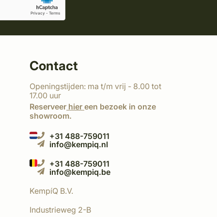
Contact
Openingstijden: ma t/m vrij - 8.00 tot
17.00 uur
Reserveer
hier
een bezoek in onze
showroom.
+31 488-759011
info@kempiq.nl
+31 488-759011
info@kempiq.be
KempíQ B.V.
Industrieweg 2-B