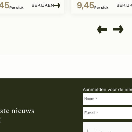
,45
9,45
BEKIJKEN
BEKIJ
Per stuk
Per stuk
Aanmelden voor de nie
tste nieuws
!