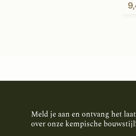
9
Meld je aan en ontvang het laa
over onze kempische bouwstijl