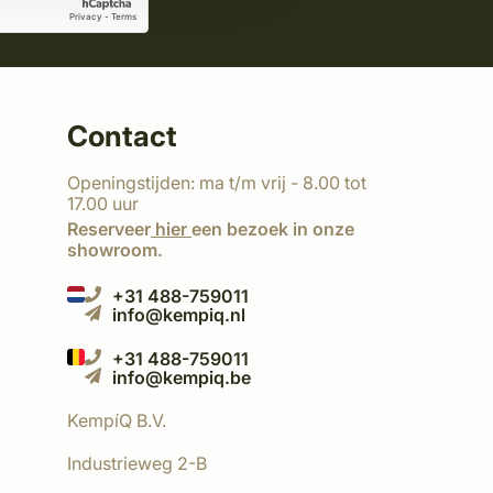
Contact
Openingstijden: ma t/m vrij - 8.00 tot
17.00 uur
Reserveer
hier
een bezoek in onze
showroom.
+31 488-759011
info@kempiq.nl
+31 488-759011
info@kempiq.be
KempíQ B.V.
Industrieweg 2-B