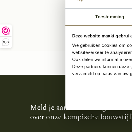
Toestemming
Deze website maakt gebruik
9,6
We gebruiken cookies om cont
websiteverkeer te analyseren
Ook delen we informatie over
Deze partners kunnen deze g
verzameld op basis van uw g
Meld je aan en ontvang het laa
over onze kempische bouwstijl