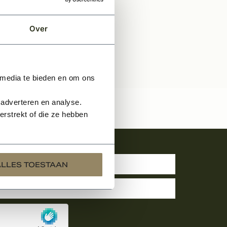
Over
 media te bieden en om ons
 adverteren en analyse.
rstrekt of die ze hebben
uwsbrief
ALLES TOESTAAN