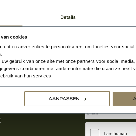
Details
 van cookies
ent en advertenties te personaliseren, om functies voor social
.
 uw gebruik van onze site met onze partners voor social media,
egevens combineren met andere informatie die u aan ze heeft ve
ebruik van hun services.
Aanmelden voor de nie
AANPASSEN
tste nieuws
!