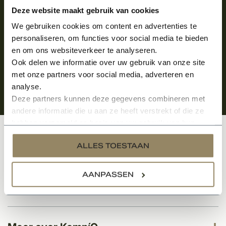
Aanmelden voor de nieuwsbrief
Deze website maakt gebruik van cookies
We gebruiken cookies om content en advertenties te
personaliseren, om functies voor social media te bieden
en om ons websiteverkeer te analyseren.
Ook delen we informatie over uw gebruik van onze site
met onze partners voor social media, adverteren en
analyse.
Deze partners kunnen deze gegevens combineren met
andere informatie die u aan ze heeft verstrekt of die ze
hebben verzameld op basis van uw gebruik van hun
services.
Klantenservice
ALLES TOESTAAN
AANPASSEN
Categorieën