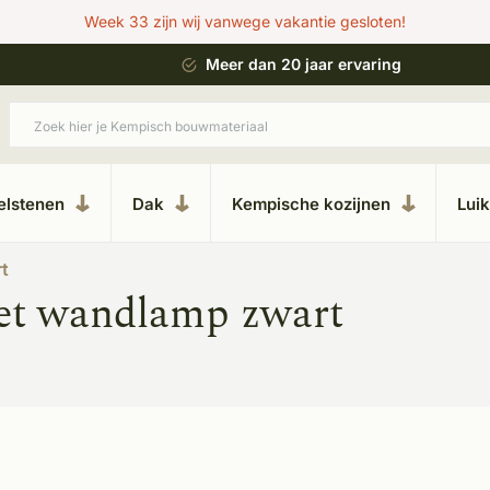
Week 33 zijn wij vanwege vakantie gesloten!
 bouwstijl
Meer dan 20 jaar ervaring
elstenen
Dak
Kempische kozijnen
Lui
t
et wandlamp zwart