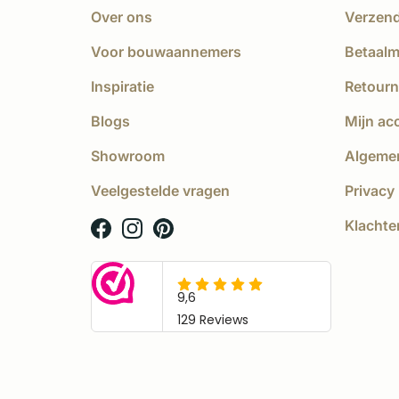
Over ons
Verzen
Voor bouwaannemers
Betaal
Inspiratie
Retourn
Blogs
Mijn ac
Showroom
Algeme
Veelgestelde vragen
Privacy 
Klachte