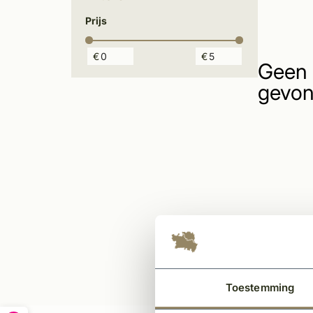
Prijs
€
€
Geen 
gevon
Toestemming