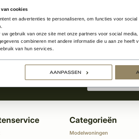
 van cookies
ent en advertenties te personaliseren, om functies voor social
.
Aanmelden voor de nie
 uw gebruik van onze site met onze partners voor social media,
egevens combineren met andere informatie die u aan ze heeft ve
ebruik van hun services.
tste nieuws
!
AANPASSEN
tenservice
Categorieën
t
Modelwoningen