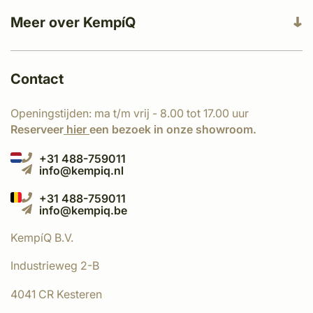
Meer over KempíQ
Contact
Openingstijden: ma t/m vrij - 8.00 tot 17.00 uur
Reserveer
hier
een bezoek in onze showroom.
+31 488-759011
info@kempiq.nl
+31 488-759011
info@kempiq.be
KempíQ B.V.
Industrieweg 2-B
4041 CR Kesteren