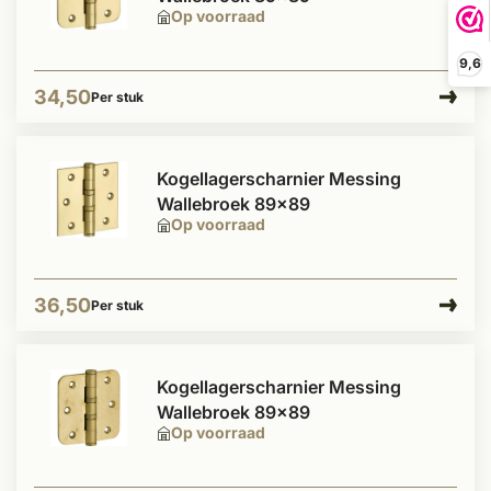
Op voorraad
9,6
34,50
Per stuk
Kogellagerscharnier Messing
Wallebroek 89x89
Op voorraad
36,50
Per stuk
Kogellagerscharnier Messing
Wallebroek 89x89
Op voorraad