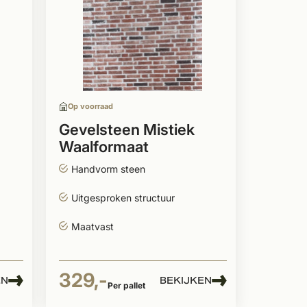
Op voorraad
Gevelsteen Mistiek
Waalformaat
Handvorm steen
Uitgesproken structuur
Maatvast
329,-
EN
BEKIJKEN
Per pallet