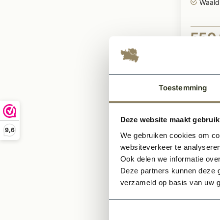
Waald
550,
Per pallet
Toestemming
Deze website maakt gebruik
9,6
We gebruiken cookies om cont
websiteverkeer te analyseren
Ook delen we informatie over
Deze partners kunnen deze g
verzameld op basis van uw g
Op voor
Gevel