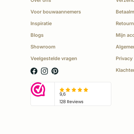
Over ons
Verzen
Voor bouwaannemers
Betaal
Inspiratie
Retourn
Blogs
Mijn ac
Showroom
Algeme
Veelgestelde vragen
Privacy 
Klachte