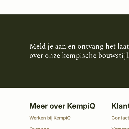
Meld je aan en ontvang het laa
over onze kempische bouwstijl
Meer over KempíQ
Klan
Werken bij KempíQ
Contac