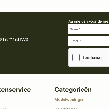
Aanmelden voor de nie
tste nieuws
!
tenservice
Categorieën
t
Modelwoningen