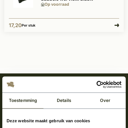
Op voorraad
17,20
Per stuk
Meld je aan en ontvang het laatste nieuws
over onze kempische bouwstijl!
Toestemming
Details
Over
Aanmelden voor de nieuwsbrief
Deze website maakt gebruik van cookies