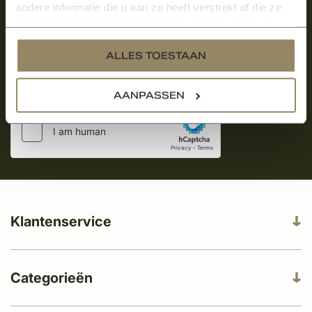
over onze kempische bouwstijl!
andere informatie die u aan ze heeft verstrekt of die ze
hebben verzameld op basis van uw gebruik van hun
Aanmelden voor de nieuwsbrief
services.
ALLES TOESTAAN
AANPASSEN
Klantenservice
Categorieën