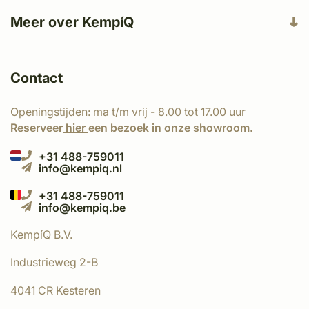
Meer over KempíQ
Contact
Openingstijden: ma t/m vrij - 8.00 tot 17.00 uur
Reserveer
hier
een bezoek in onze showroom.
+31 488-759011
info@kempiq.nl
+31 488-759011
info@kempiq.be
KempíQ B.V.
Industrieweg 2-B
4041 CR Kesteren