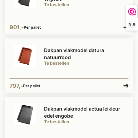
Te bestellen
9,6
901,-
Per pallet
Dakpan vlakmodel datura
natuurrood
Te bestellen
797,-
Per pallet
Dakpan vlakmodel actua leikleur
edel engobe
Te bestellen