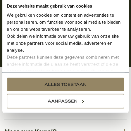
Aanmelden voor de nieuwsbrief
Deze website maakt gebruik van cookies
We gebruiken cookies om content en advertenties te
personaliseren, om functies voor social media te bieden
en om ons websiteverkeer te analyseren.
Ook delen we informatie over uw gebruik van onze site
met onze partners voor social media, adverteren en
analyse.
Deze partners kunnen deze gegevens combineren met
andere informatie die u aan ze heeft verstrekt of die ze
hebben verzameld op basis van uw gebruik van hun
services.
Klantenservice
ALLES TOESTAAN
AANPASSEN
Categorieën