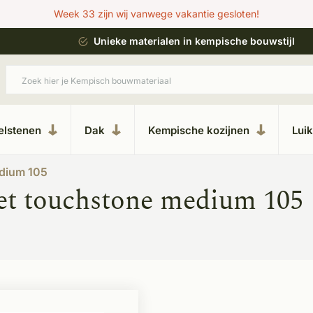
Week 33 zijn wij vanwege vakantie gesloten!
esteren
Unieke materialen in kempische bouwstijl
elstenen
Dak
Kempische kozijnen
Lui
dium 105
et touchstone medium 105