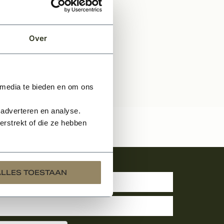
Over
 media te bieden en om ons
 adverteren en analyse.
rstrekt of die ze hebben
uwsbrief
ALLES TOESTAAN