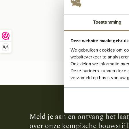
33,-
Toestemming
Deze website maakt gebruik
9,6
We gebruiken cookies om cont
websiteverkeer te analyseren
Ook delen we informatie over
Deze partners kunnen deze g
verzameld op basis van uw g
Meld je aan en ontvang het laa
over onze kempische bouwstijl