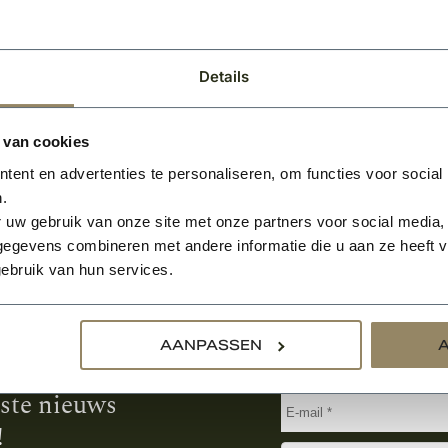
BEKIJKEN
2
Per m
Details
 van cookies
ent en advertenties te personaliseren, om functies voor social
.
 uw gebruik van onze site met onze partners voor social media,
egevens combineren met andere informatie die u aan ze heeft ve
ebruik van hun services.
Aanmelden voor de nie
AANPASSEN
tste nieuws
!