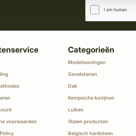
tenservice
Categorieën
t
Modelwoningen
ding
Gevelstenen
methodes
Dak
eren
Kempische kozijnen
count
Luiken
ne voorwaarden
Stalen producten
Policy
Belgisch hardsteen