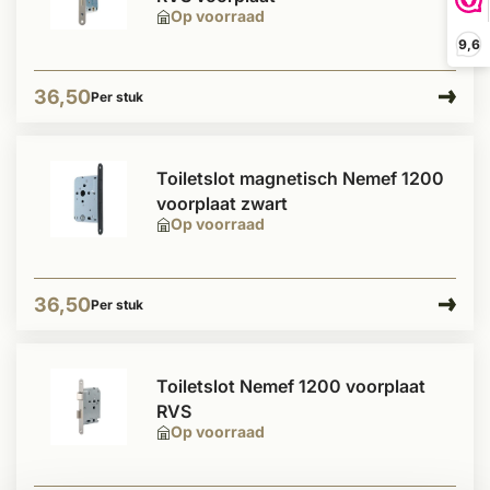
Op voorraad
9,6
36,50
Per stuk
Toiletslot magnetisch Nemef 1200
voorplaat zwart
Op voorraad
36,50
Per stuk
Toiletslot Nemef 1200 voorplaat
RVS
Op voorraad