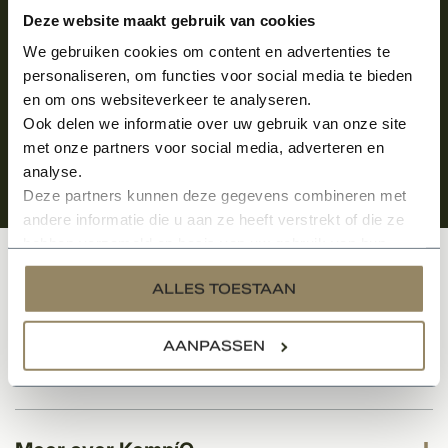
Aanmelden voor de nieuwsbrief
Deze website maakt gebruik van cookies
We gebruiken cookies om content en advertenties te
personaliseren, om functies voor social media te bieden
en om ons websiteverkeer te analyseren.
Ook delen we informatie over uw gebruik van onze site
met onze partners voor social media, adverteren en
analyse.
Deze partners kunnen deze gegevens combineren met
andere informatie die u aan ze heeft verstrekt of die ze
hebben verzameld op basis van uw gebruik van hun
services.
Klantenservice
ALLES TOESTAAN
AANPASSEN
Categorieën