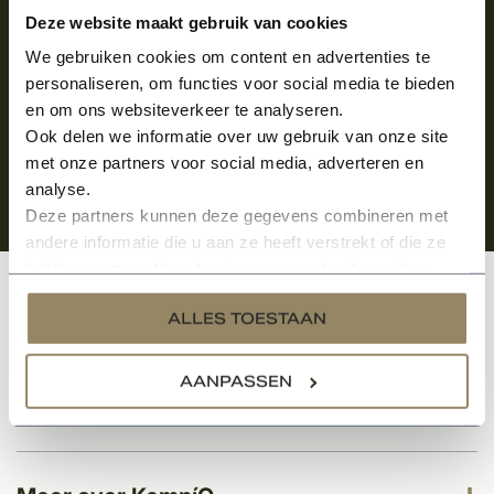
Aanmelden voor de nieuwsbrief
Deze website maakt gebruik van cookies
We gebruiken cookies om content en advertenties te
personaliseren, om functies voor social media te bieden
en om ons websiteverkeer te analyseren.
Ook delen we informatie over uw gebruik van onze site
met onze partners voor social media, adverteren en
analyse.
Deze partners kunnen deze gegevens combineren met
andere informatie die u aan ze heeft verstrekt of die ze
hebben verzameld op basis van uw gebruik van hun
services.
Klantenservice
ALLES TOESTAAN
AANPASSEN
Categorieën