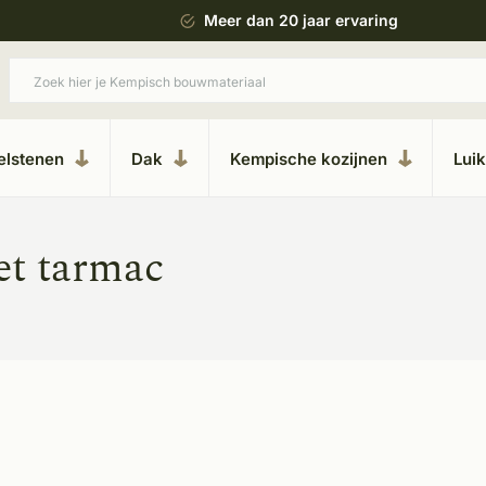
 bouwstijl
Meer dan 20 jaar ervaring
elstenen
Dak
Kempische kozijnen
Lui
et tarmac