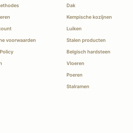
methodes
Dak
eren
Kempische kozijnen
count
Luiken
ne voorwaarden
Stalen producten
Policy
Belgisch hardsteen
n
Vloeren
Poeren
Stalramen