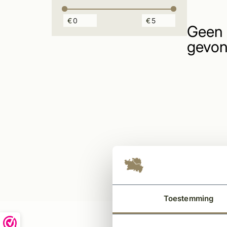
€
€
Geen 
gevon
Toestemming