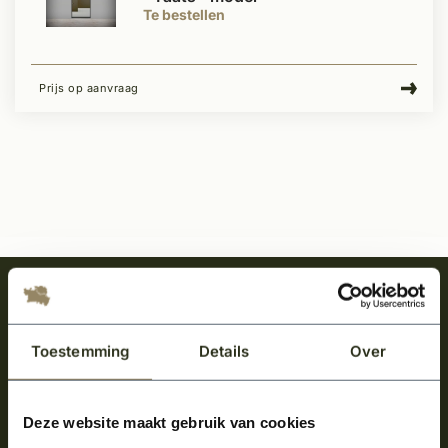
Te bestellen
Prijs op aanvraag
Meld je aan en ontvang het laatste nieuws
over onze kempische bouwstijl!
Toestemming
Details
Over
Aanmelden voor de nieuwsbrief
Deze website maakt gebruik van cookies