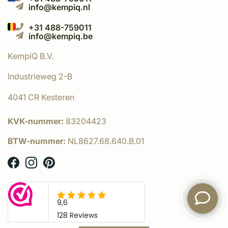
info@kempiq.nl
+31 488-759011
info@kempiq.be
KempíQ B.V.
Industrieweg 2-B
4041 CR Kesteren
KVK-nummer:
83204423
BTW-nummer:
NL8627.68.640.B.01