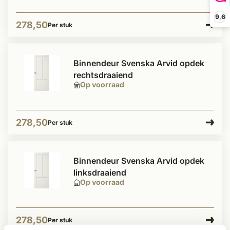
9,6
278,50
Per stuk
Binnendeur Svenska Arvid opdek
rechtsdraaiend
Op voorraad
278,50
Per stuk
Binnendeur Svenska Arvid opdek
linksdraaiend
Op voorraad
278,50
Per stuk