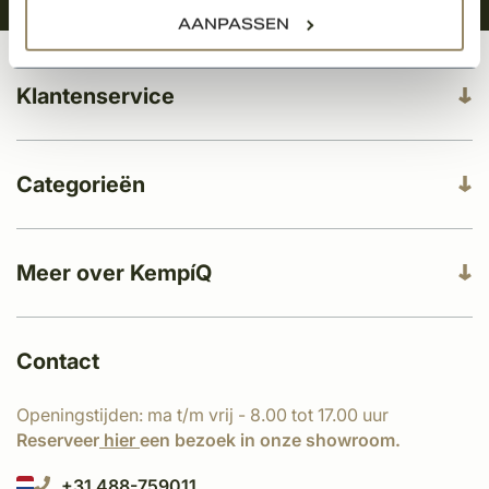
AANPASSEN
Klantenservice
Categorieën
Meer over KempíQ
Contact
Openingstijden: ma t/m vrij - 8.00 tot 17.00 uur
Reserveer
hier
een bezoek in onze showroom.
+31 488-759011