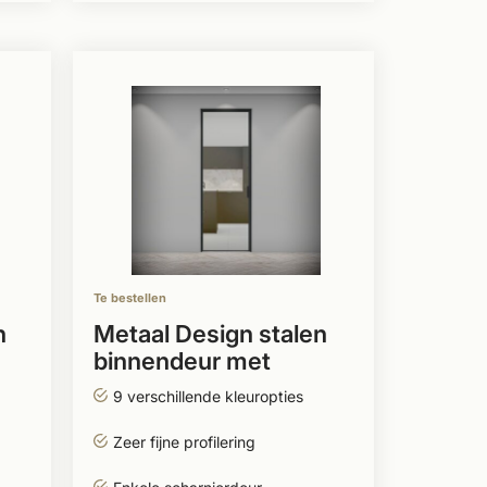
Te bestellen
n
Metaal Design stalen
binnendeur met
scharnieren
9 verschillende kleuropties
Zeer fijne profilering