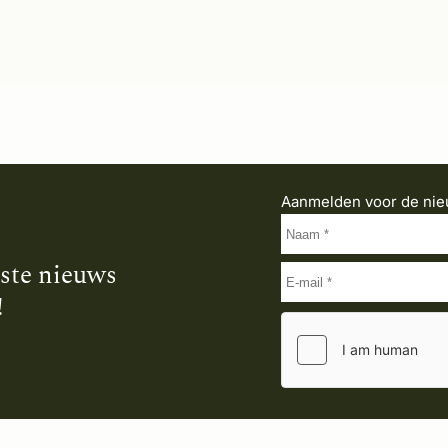
Aanmelden voor de nie
tste nieuws
!