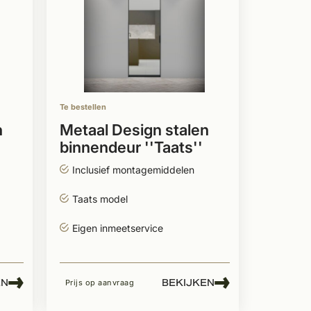
Te bestellen
n
Metaal Design stalen
binnendeur ''Taats''
model
Inclusief montagemiddelen
Taats model
Eigen inmeetservice
EN
BEKIJKEN
Prijs op aanvraag