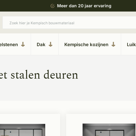
 bouwstijl
Meer dan 20 jaar ervaring
elstenen
Dak
Kempische kozijnen
Lui
t stalen deuren