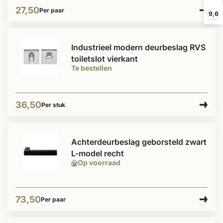
27,50
Per paar
9,6
Industrieel modern deurbeslag RVS
toiletslot vierkant
Te bestellen
36,50
Per stuk
Achterdeurbeslag geborsteld zwart
L-model recht
Op voorraad
73,50
Per paar