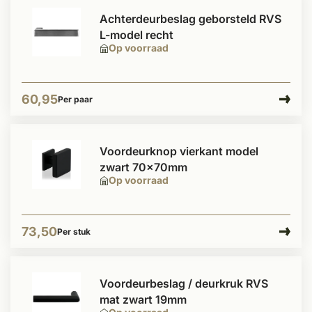
Achterdeurbeslag geborsteld RVS
L-model recht
Op voorraad
60,95
Per paar
Voordeurknop vierkant model
zwart 70x70mm
Op voorraad
73,50
Per stuk
Voordeurbeslag / deurkruk RVS
mat zwart 19mm