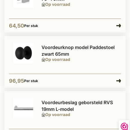
Op voorraad
64,50
Per stuk
Voordeurknop model Paddestoel
zwart 65mm
Op voorraad
96,95
Per stuk
Voordeurbeslag geborsteld RVS
19mm L-model
Op voorraad