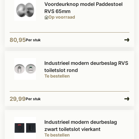
Voordeurknop model Paddestoel
RVS 65mm
Op voorraad
80,95
Per stuk
Industrieel modern deurbeslag RVS
toiletslot rond
Te bestellen
29,99
Per stuk
Industrieel modern deurbeslag
zwart toiletslot vierkant
Te bestellen