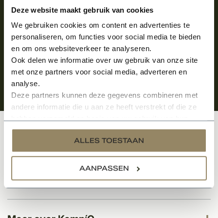
Aanmelden voor de nieuwsbrief
Deze website maakt gebruik van cookies
We gebruiken cookies om content en advertenties te
personaliseren, om functies voor social media te bieden
en om ons websiteverkeer te analyseren.
Ook delen we informatie over uw gebruik van onze site
met onze partners voor social media, adverteren en
analyse.
Deze partners kunnen deze gegevens combineren met
andere informatie die u aan ze heeft verstrekt of die ze
hebben verzameld op basis van uw gebruik van hun
services.
Klantenservice
ALLES TOESTAAN
AANPASSEN
Categorieën