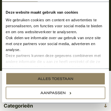
Meld je aan en ontvang het laatste nieuws
over onze kempische bouwstijl!
Deze website maakt gebruik van cookies
Aanmelden voor de nieuwsbrief
We gebruiken cookies om content en advertenties te
personaliseren, om functies voor social media te bieden
en om ons websiteverkeer te analyseren.
Ook delen we informatie over uw gebruik van onze site
met onze partners voor social media, adverteren en
analyse.
Deze partners kunnen deze gegevens combineren met
andere informatie die u aan ze heeft verstrekt of die ze
hebben verzameld op basis van uw gebruik van hun
services.
ALLES TOESTAAN
Klantenservice
AANPASSEN
Categorieën