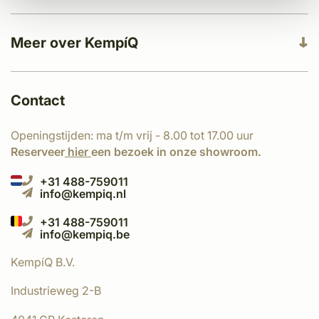
Meer over KempíQ
Contact
Openingstijden: ma t/m vrij - 8.00 tot 17.00 uur
Reserveer
hier
een bezoek in onze showroom.
+31 488-759011
info@kempiq.nl
+31 488-759011
info@kempiq.be
KempíQ B.V.
Industrieweg 2-B