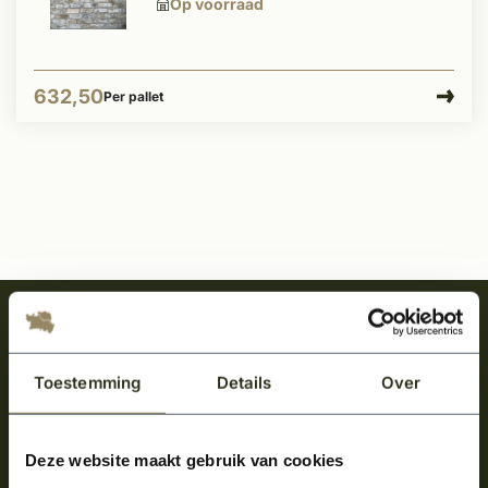
Op voorraad
632,50
Per pallet
Meld je aan en ontvang het laatste nieuws
over onze kempische bouwstijl!
Toestemming
Details
Over
Aanmelden voor de nieuwsbrief
Deze website maakt gebruik van cookies