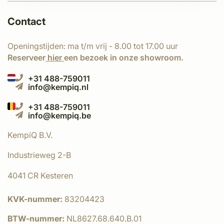
Contact
Openingstijden: ma t/m vrij - 8.00 tot 17.00 uur
Reserveer
hier
een bezoek in onze showroom.
+31 488-759011
info@kempiq.nl
+31 488-759011
info@kempiq.be
KempíQ B.V.
Industrieweg 2-B
4041 CR Kesteren
KVK-nummer:
83204423
BTW-nummer:
NL8627.68.640.B.01