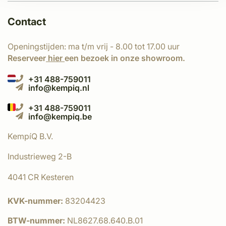
Contact
Openingstijden: ma t/m vrij - 8.00 tot 17.00 uur
Reserveer
hier
een bezoek in onze showroom.
+31 488-759011
info@kempiq.nl
+31 488-759011
info@kempiq.be
KempíQ B.V.
Industrieweg 2-B
4041 CR Kesteren
KVK-nummer:
83204423
BTW-nummer:
NL8627.68.640.B.01