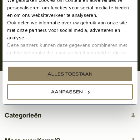
Aanmelden voor de nieuwsbrief
personaliseren, om functies voor social media te bieden
en om ons websiteverkeer te analyseren.
Ook delen we informatie over uw gebruik van onze site
met onze partners voor social media, adverteren en
analyse.
Deze partners kunnen deze gegevens combineren met
andere informatie die u aan ze heeft verstrekt of die ze
hebben verzameld op basis van uw gebruik van hun
services.
ALLES TOESTAAN
Klantenservice
AANPASSEN
Categorieën