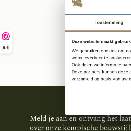
34,-
Toestemming
Deze website maakt gebruik
9,6
We gebruiken cookies om cont
websiteverkeer te analyseren
Ook delen we informatie over
Deze partners kunnen deze g
verzameld op basis van uw g
Meld je aan en ontvang het laa
over onze kempische bouwstijl