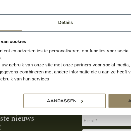
BEKIJKEN
2
Per m
Details
 van cookies
ent en advertenties te personaliseren, om functies voor social
.
 uw gebruik van onze site met onze partners voor social media,
egevens combineren met andere informatie die u aan ze heeft ve
ebruik van hun services.
Aanmelden voor de nie
AANPASSEN
tste nieuws
!