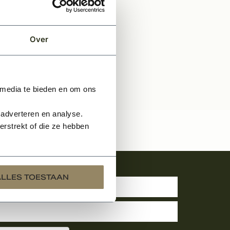
Over
 media te bieden en om ons
 adverteren en analyse.
rstrekt of die ze hebben
uwsbrief
ALLES TOESTAAN