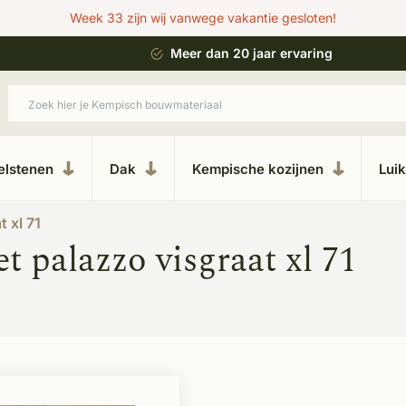
Week 33 zijn wij vanwege vakantie gesloten!
 bouwstijl
Meer dan 20 jaar ervaring
elstenen
Dak
Kempische kozijnen
Lui
t xl 71
 palazzo visgraat xl 71