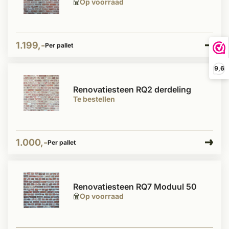
Op voorraad
1.199,-
Per pallet
9,6
Renovatiesteen RQ2 derdeling
Te bestellen
1.000,-
Per pallet
Renovatiesteen RQ7 Moduul 50
Op voorraad