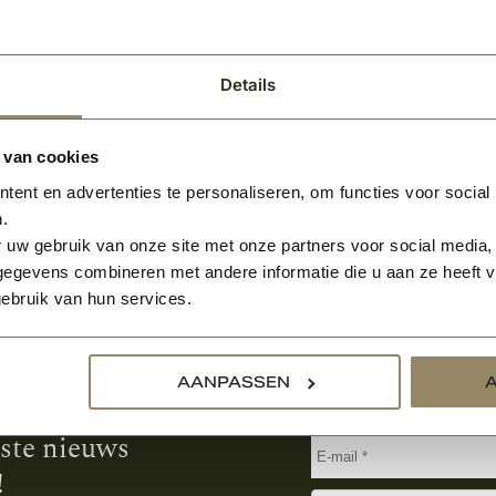
9
BEKIJKEN
Per stuk
Details
 van cookies
ent en advertenties te personaliseren, om functies voor social
.
 uw gebruik van onze site met onze partners voor social media,
egevens combineren met andere informatie die u aan ze heeft ve
ebruik van hun services.
Aanmelden voor de nie
AANPASSEN
tste nieuws
!