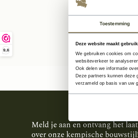
15,9
Toestemming
Deze website maakt gebruik
9,6
We gebruiken cookies om cont
websiteverkeer te analyseren
Ook delen we informatie over
Deze partners kunnen deze g
verzameld op basis van uw g
Meld je aan en ontvang het laa
over onze kempische bouwstijl