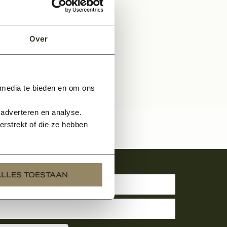
Over
 media te bieden en om ons
 adverteren en analyse.
rstrekt of die ze hebben
uwsbrief
ALLES TOESTAAN