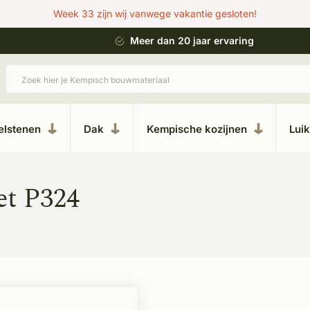
Week 33 zijn wij vanwege vakantie gesloten!
 bouwstijl
Meer dan 20 jaar ervaring
elstenen
Dak
Kempische kozijnen
Lui
et P324