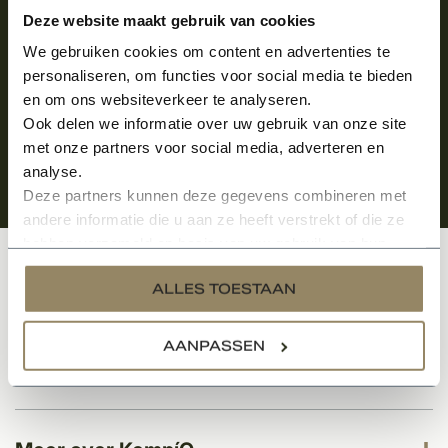
Aanmelden voor de nieuwsbrief
Deze website maakt gebruik van cookies
We gebruiken cookies om content en advertenties te
personaliseren, om functies voor social media te bieden
en om ons websiteverkeer te analyseren.
Ook delen we informatie over uw gebruik van onze site
met onze partners voor social media, adverteren en
analyse.
Deze partners kunnen deze gegevens combineren met
andere informatie die u aan ze heeft verstrekt of die ze
hebben verzameld op basis van uw gebruik van hun
services.
Klantenservice
ALLES TOESTAAN
AANPASSEN
Categorieën