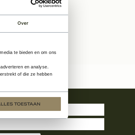
Over
 media te bieden en om ons
 adverteren en analyse.
rstrekt of die ze hebben
uwsbrief
ALLES TOESTAAN