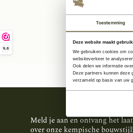
995,
Toestemming
Deze website maakt gebruik
9,6
We gebruiken cookies om cont
websiteverkeer te analyseren
Ook delen we informatie over
Deze partners kunnen deze g
verzameld op basis van uw g
Meld je aan en ontvang het laa
over onze kempische bouwstijl