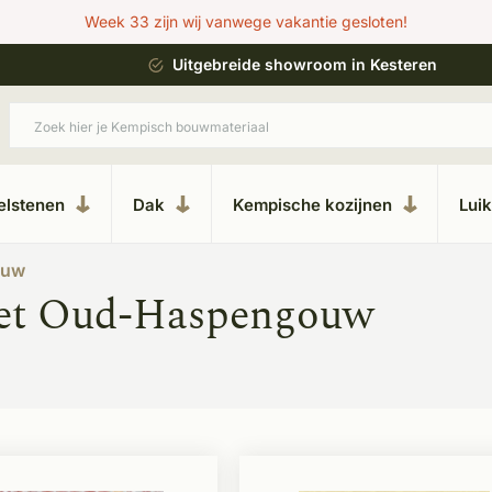
Week 33 zijn wij vanwege vakantie gesloten!
ing
Uitgebreide showroom in Kesteren
elstenen
Dak
Kempische kozijnen
Lui
ouw
met Oud-Haspengouw