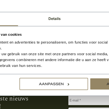
-
BEKIJKEN
Per pallet
Per pallet
Details
 van cookies
ent en advertenties te personaliseren, om functies voor social
.
 uw gebruik van onze site met onze partners voor social media,
egevens combineren met andere informatie die u aan ze heeft ve
ebruik van hun services.
Aanmelden voor de nie
AANPASSEN
tste nieuws
!