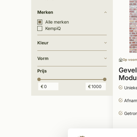
Merken
Alle merken
KempiQ
Kleur
Vorm
Op voor
Gevel
Prijs
Modu
€
€
Unieke
Afname
Getro