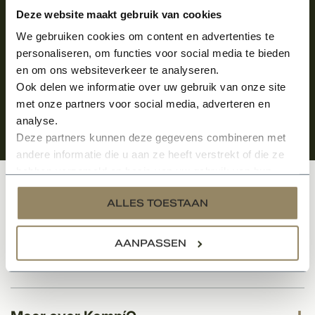
Aanmelden voor de nieuwsbrief
Deze website maakt gebruik van cookies
We gebruiken cookies om content en advertenties te
personaliseren, om functies voor social media te bieden
en om ons websiteverkeer te analyseren.
Ook delen we informatie over uw gebruik van onze site
met onze partners voor social media, adverteren en
analyse.
Deze partners kunnen deze gegevens combineren met
andere informatie die u aan ze heeft verstrekt of die ze
hebben verzameld op basis van uw gebruik van hun
services.
Klantenservice
ALLES TOESTAAN
AANPASSEN
Categorieën