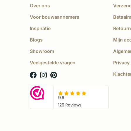
Over ons
Verzen
Voor bouwaannemers
Betaal
Inspiratie
Retourn
Blogs
Mijn ac
Showroom
Algeme
Veelgestelde vragen
Privacy 
Klachte