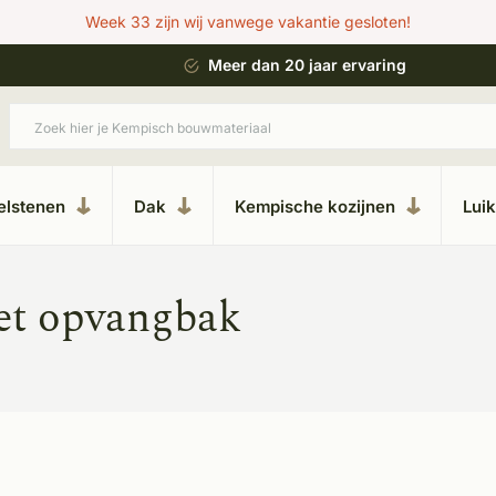
Week 33 zijn wij vanwege vakantie gesloten!
 bouwstijl
Meer dan 20 jaar ervaring
elstenen
Dak
Kempische kozijnen
Lui
et opvangbak