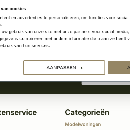
 van cookies
ent en advertenties te personaliseren, om functies voor social
.
Aanmelden voor de nie
 uw gebruik van onze site met onze partners voor social media,
egevens combineren met andere informatie die u aan ze heeft ve
ebruik van hun services.
tste nieuws
!
AANPASSEN
tenservice
Categorieën
t
Modelwoningen