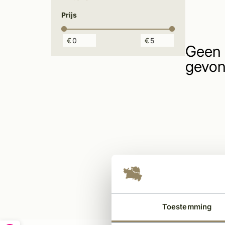
Prijs
€
€
Geen 
gevon
Toestemming